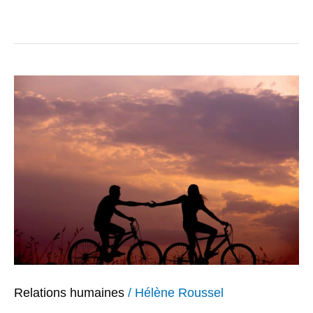
Le
couple
conscient
Relations humaines
/
Hélène Roussel