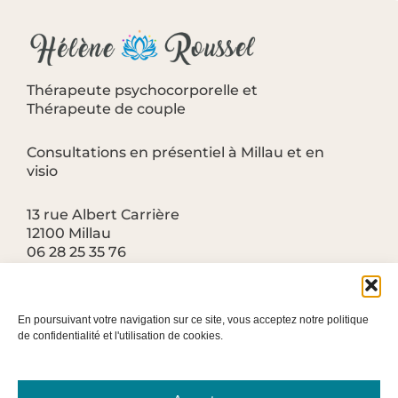
Thérapeute psychocorporelle et
Thérapeute de couple
Consultations en présentiel à Millau et en
visio
13 rue Albert Carrière
12100 Millau
06 28 25 35 76
roussel.helene@gmail.com
En poursuivant votre navigation sur ce site, vous acceptez notre politique
de confidentialité et l'utilisation de cookies.
F
Liens utiles