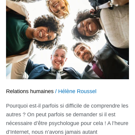
comprendre
les
autres
Relations humaines
/
Hélène Roussel
Pourquoi est-il parfois si difficile de comprendre les
autres ? On peut parfois se demander si il est
nécessaire d’être psychologue pour cela ! A l’heure
d’Internet, nous n’avons jamais autant