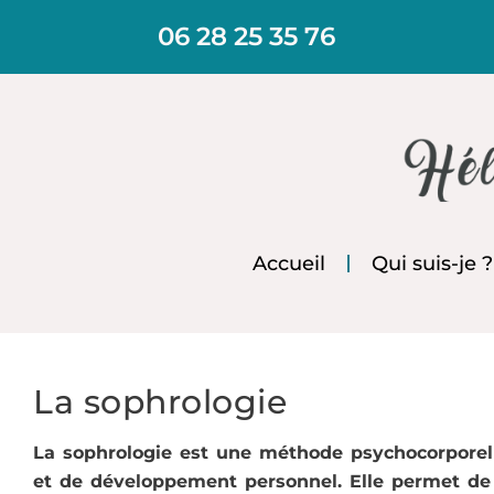
Aller
06 28 25 35 76
au
contenu
Accueil
Qui suis-je ?
La sophrologie
La sophrologie est une méthode psychocorporel
et de développement personnel. Elle permet de