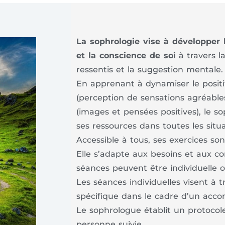
La sophrologie vise à développer l’
et la conscience de soi
à travers l
ressentis et la suggestion mentale.
En apprenant à dynamiser le positi
(perception de sensations agréable
(images et pensées positives), le 
ses ressources dans toutes les situ
Accessible à tous, ses exercices son
Elle s’adapte aux besoins et aux co
séances peuvent être individuelle ou
Les séances individuelles visent à 
spécifique dans le cadre d’un ac
Le sophrologue établit un protocol
personne suivie.