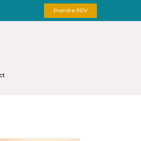
Prendre RDV
ct