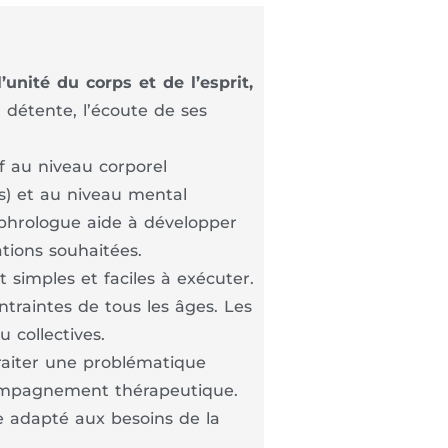
unité du corps et de l’esprit,
a détente, l’écoute de ses
f au niveau corporel
s) et au niveau mental
sophrologue aide à développer
ations souhaitées.
t simples et faciles à exécuter.
ntraintes de tous les âges. Les
 collectives.
traiter une problématique
compagnement thérapeutique.
e adapté aux besoins de la