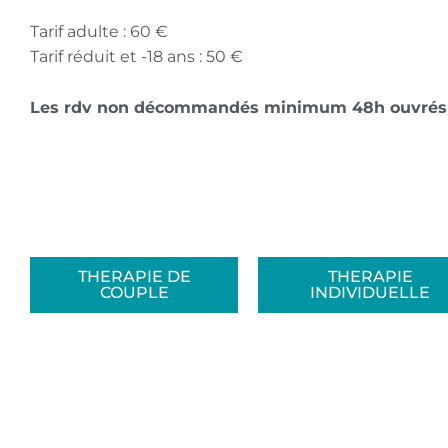
Tarif adulte : 60 €
Tarif réduit et -18 ans : 50 €
Les rdv non décommandés minimum 48h ouvrés à l
THERAPIE DE
THERAPIE
COUPLE
INDIVIDUELLE