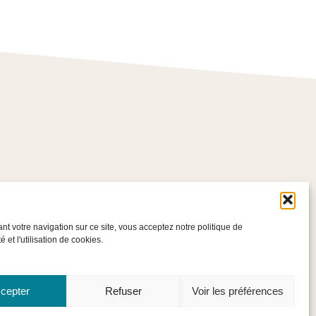
Liens utiles
Contact
nt votre navigation sur ce site, vous acceptez notre politique de
Mentions légales
té et l'utilisation de cookies.
Blog
cepter
Refuser
Voir les préférences