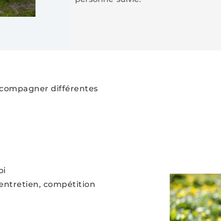
accompagner différentes
oi
ntretien, compétition