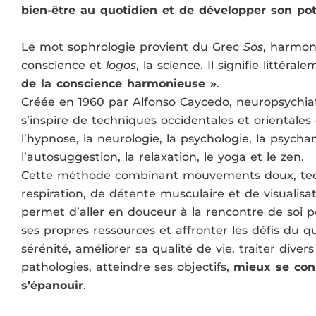
bien-être au quotidien et de développer son pot
Le mot sophrologie provient du Grec
Sos
, harmon
conscience et
logos
, la science. Il signifie littéra
de la conscience harmonieuse »
.
Créée en 1960 par Alfonso Caycedo, neuropsychiat
s’inspire de techniques occidentales et oriental
l’hypnose, la neurologie, la psychologie, la psycha
l’autosuggestion, la relaxation, le yoga et le zen.
Cette méthode combinant mouvements doux, te
respiration, de détente musculaire et de visualisat
permet d’aller en douceur à la rencontre de soi p
ses propres ressources et affronter les défis du q
sérénité, améliorer sa qualité de vie, traiter divers
pathologies, atteindre ses objectifs,
mieux se con
s’épanouir
.