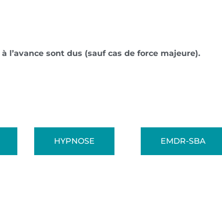
’avance sont dus (sauf cas de force majeure).
HYPNOSE
EMDR-SBA