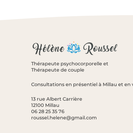
Thérapeute psychocorporelle et
Thérapeute de couple
Consultations en présentiel à Millau et en v
13 rue Albert Carrière
12100 Millau
06 28 25 35 76
roussel.helene@gmail.com