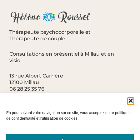
Thérapeute psychocorporelle et
Thérapeute de couple
Consultations en présentiel à Millau et en
visio
13 rue Albert Carrière
12100 Millau
06 28 25 35 76
roussel.helene@gmail.com
En poursuivant votre navigation sur ce site, vous acceptez notre politique
de confidentialité et l'utilisation de cookies.
F
Liens utiles